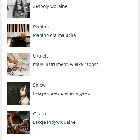
Zespoły wokalne
Pianino
Pianino dla malucha
Ukulele
mały instrument, wielka radość!
Śpiew
Lekcje śpiewu, emisja głosu
Gitara
Lekcje indywidualne