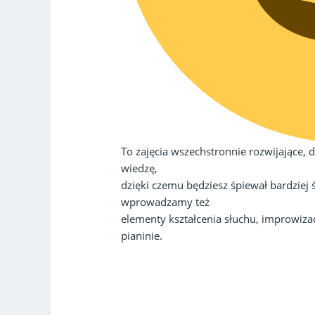
To zajęcia wszechstronnie rozwijające, 
wiedzę,
dzięki czemu będziesz śpiewał bardziej
wprowadzamy też
elementy kształcenia słuchu, improwizac
pianinie.