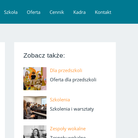
Szkoła
Oferta
Cennik
Kadra
Kontakt
Zobacz także:
Dla przedszkoli
Oferta dla przedszkoli
Szkolenia
Szkolenia i warsztaty
Zespoły wokalne
Zespoły wokalne