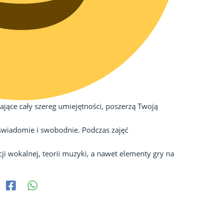
dające cały szereg umiejętności, poszerzą Twoją
 świadomie i swobodnie. Podczas zajęć
ji wokalnej, teorii muzyki, a nawet elementy gry na